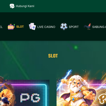
i
Hubungi Kami
SLOT
EL
LIVE CASINO
SPORT
SABUNG 
SLOT