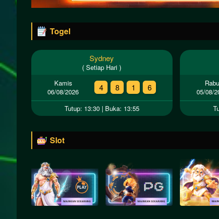
Togel
Sydney
( Setiap Hari )
Kamis
Rab
4
8
1
6
06/08/2026
05/08/2
Tutup: 13:30 | Buka: 13:55
Tu
Slot