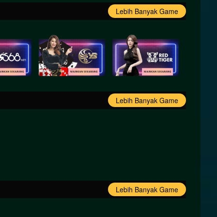
Lebih Banyak Game
Lebih Banyak Game
Lebih Banyak Game