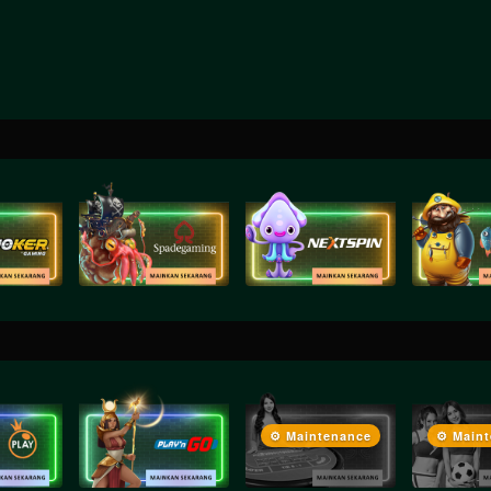
⚙ Maintenance
⚙ Main