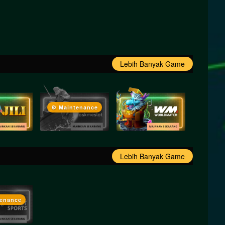
Lebih Banyak Game
⚙ Maintenance
Lebih Banyak Game
tenance