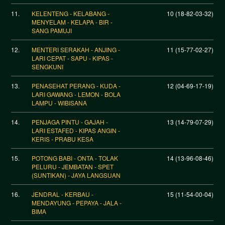
11.
KELENTENG - KELABANG -
10 (18-82-03-32)
MENYELAM - KELAPA - BIR -
SANG PAMUJI
12.
MENTERI SERAKAH - ANJING -
11 (15-77-02-27)
LARI CEPAT - SAPU - KIPAS -
SENGKUNI
13.
PENASEHAT PERANG - KUDA -
12 (04-69-17-19)
LARI GAWANG - LEMON - BOLA
LAMPU - WIBISANA
14.
PENJAGA PINTU - GAJAH -
13 (14-79-07-29)
LARI ESTAFED - KIPAS ANGIN -
KERIS - PRABU KESA
15.
POTONG BABI - ONTA - TOLAK
14 (13-96-08-46)
PELURU - JEMBATAN - SPET
(SUNTIKAN) - JAYA LANGSUAN
16.
JENDRAL - KERBAU -
15 (11-54-00-04)
MENDAYUNG - PEPAYA - JALA -
BIMA