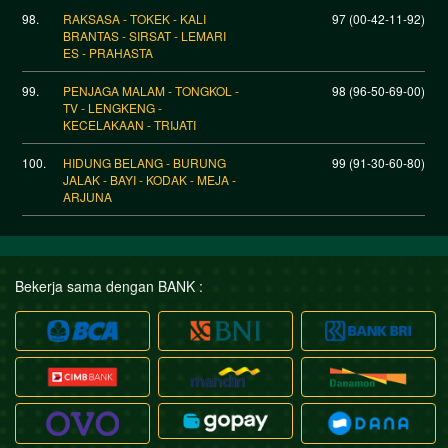
98.
RAKSASA - TOKEK - KALI
97 (00-42-11-92)
BRANTAS - SIRSAT - LEMARI
ES - PRAHASTA
99.
PENJAGA MALAM - TONGKOL -
98 (96-50-69-00)
TV - LENGKENG -
KECELAKAAN - TRIJATI
100.
HIDUNG BELANG - BURUNG
99 (91-30-60-80)
JALAK - BAYI - KODAK - MEJA -
ARJUNA
Bekerja sama dengan BANK :