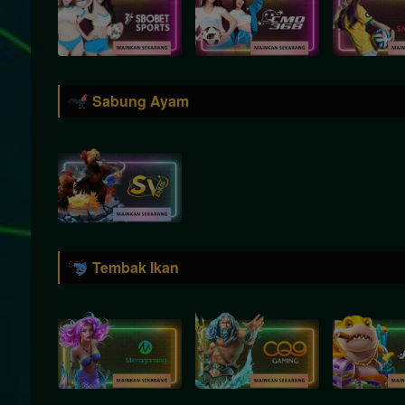
Sabung Ayam
Tembak Ikan