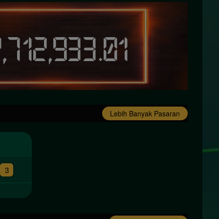
,712,952.81
Lebih Banyak Pasaran
3