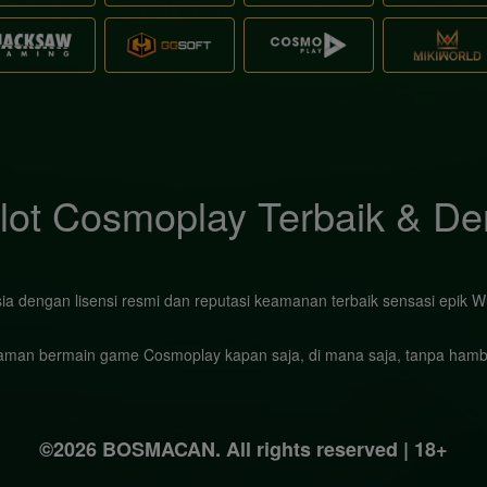
lot Cosmoplay Terbaik & D
esia dengan lisensi resmi dan reputasi keamanan terbaik sensasi ep
aman bermain game Cosmoplay kapan saja, di mana saja, tanpa hambata
©2026 BOSMACAN. All rights reserved | 18+