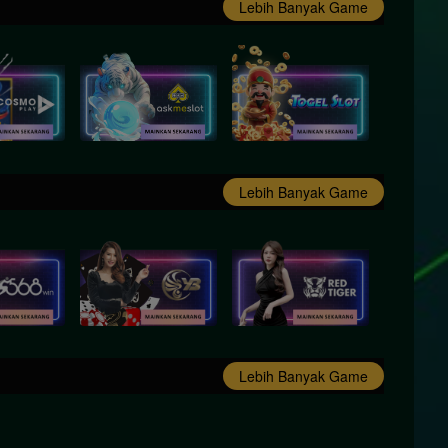
Lebih Banyak Game
Lebih Banyak Game
Lebih Banyak Game