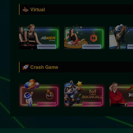
Virtual
Crash Game