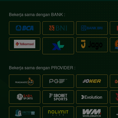
Bekerja sama dengan BANK :
Bekerja sama dengan PROVIDER :